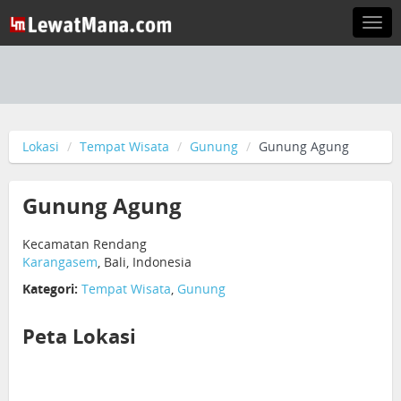
Togg
navi
Lokasi
Tempat Wisata
Gunung
Gunung Agung
Gunung Agung
Kecamatan Rendang
Karangasem
, Bali, Indonesia
Kategori:
Tempat Wisata
,
Gunung
Peta Lokasi