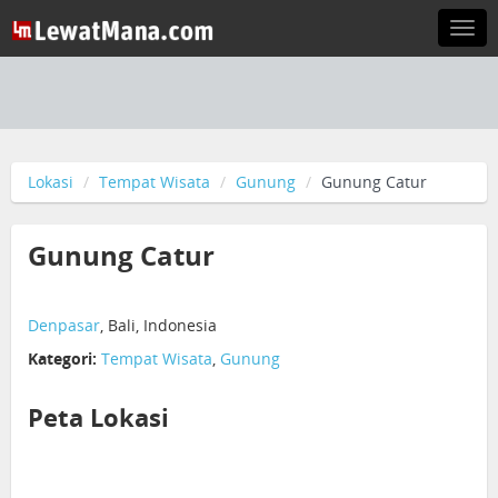
Togg
navi
Lokasi
Tempat Wisata
Gunung
Gunung Catur
Gunung Catur
Denpasar
, Bali, Indonesia
Kategori:
Tempat Wisata
,
Gunung
Peta Lokasi