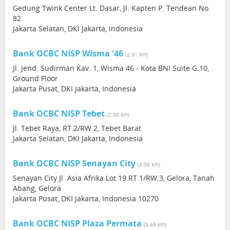
Gedung Twink Center Lt. Dasar, Jl. Kapten P. Tendean No.
82
Jakarta Selatan, DKI Jakarta, Indonesia
Bank OCBC NISP Wisma '46
(2.31 km)
Jl. Jend. Sudirman Kav. 1, Wisma 46 - Kota BNI Suite G.10,
Ground Floor
Jakarta Pusat, DKI Jakarta, Indonesia
Bank OCBC NISP Tebet
(2.90 km)
Jl. Tebet Raya, RT.2/RW.2, Tebet Barat
Jakarta Selatan, DKI Jakarta, Indonesia
Bank OCBC NISP Senayan City
(3.09 km)
Senayan City Jl. Asia Afrika Lot.19 RT.1/RW.3, Gelora, Tanah
Abang, Gelora
Jakarta Pusat, DKI Jakarta, Indonesia 10270
Bank OCBC NISP Plaza Permata
(3.49 km)