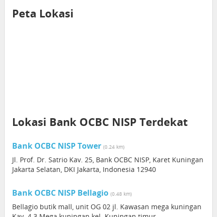
Peta Lokasi
Lokasi Bank OCBC NISP Terdekat
Bank OCBC NISP Tower
(0.24 km)
Jl. Prof. Dr. Satrio Kav. 25, Bank OCBC NISP, Karet Kuningan
Jakarta Selatan, DKI Jakarta, Indonesia 12940
Bank OCBC NISP Bellagio
(0.48 km)
Bellagio butik mall, unit OG 02 jl. Kawasan mega kuningan
Kav. 4.3 Mega kuningan kel. Kuningan timur