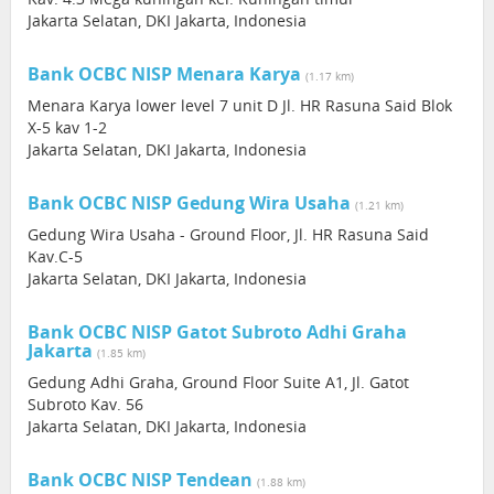
Jakarta Selatan, DKI Jakarta, Indonesia
Bank OCBC NISP Menara Karya
(1.17 km)
Menara Karya lower level 7 unit D Jl. HR Rasuna Said Blok
X-5 kav 1-2
Jakarta Selatan, DKI Jakarta, Indonesia
Bank OCBC NISP Gedung Wira Usaha
(1.21 km)
Gedung Wira Usaha - Ground Floor, Jl. HR Rasuna Said
Kav.C-5
Jakarta Selatan, DKI Jakarta, Indonesia
Bank OCBC NISP Gatot Subroto Adhi Graha
Jakarta
(1.85 km)
Gedung Adhi Graha, Ground Floor Suite A1, Jl. Gatot
Subroto Kav. 56
Jakarta Selatan, DKI Jakarta, Indonesia
Bank OCBC NISP Tendean
(1.88 km)