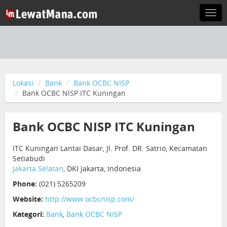
Togg
navi
Lokasi
Bank
Bank OCBC NISP
Bank OCBC NISP ITC Kuningan
Bank OCBC NISP ITC Kuningan
ITC Kuningan Lantai Dasar, Jl. Prof. DR. Satrio, Kecamatan
Setiabudi
Jakarta Selatan
, DKI Jakarta, Indonesia
Phone:
(021) 5265209
Website:
http://www.ocbcnisp.com/
Kategori:
Bank
,
Bank OCBC NISP