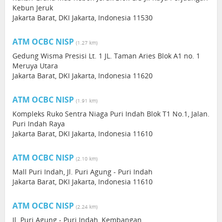
Kebun Jeruk
Jakarta Barat, DKI Jakarta, Indonesia 11530
ATM OCBC NISP
(1.27 km)
Gedung Wisma Presisi Lt. 1 JL. Taman Aries Blok A1 no. 1
Meruya Utara
Jakarta Barat, DKI Jakarta, Indonesia 11620
ATM OCBC NISP
(1.91 km)
Kompleks Ruko Sentra Niaga Puri Indah Blok T1 No.1, Jalan.
Puri Indah Raya
Jakarta Barat, DKI Jakarta, Indonesia 11610
ATM OCBC NISP
(2.10 km)
Mall Puri Indah, Jl. Puri Agung - Puri Indah
Jakarta Barat, DKI Jakarta, Indonesia 11610
ATM OCBC NISP
(2.24 km)
Jl. Puri Agung - Puri Indah, Kembangan