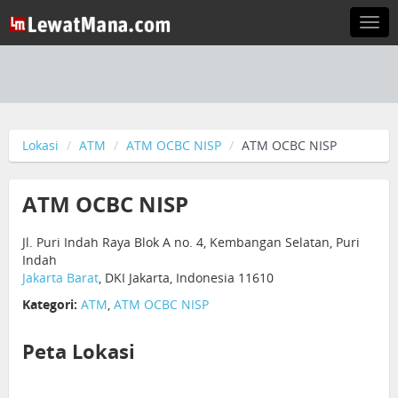
Togg
navi
Lokasi
ATM
ATM OCBC NISP
ATM OCBC NISP
ATM OCBC NISP
Jl. Puri Indah Raya Blok A no. 4, Kembangan Selatan, Puri
Indah
Jakarta Barat
, DKI Jakarta, Indonesia 11610
Kategori:
ATM
,
ATM OCBC NISP
Peta Lokasi