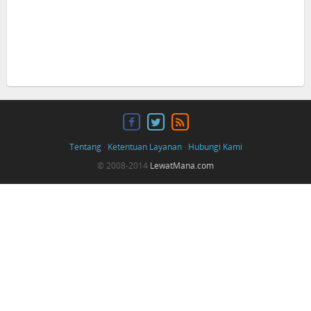
Tentang
·
Ketentuan Layanan
·
Hubungi Kami
© 2008-2014
LewatMana.com