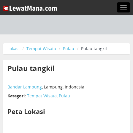
Togg
navi
Lokasi
Tempat Wisata
Pulau
Pulau tangkil
Pulau tangkil
Bandar Lampung
, Lampung, Indonesia
Kategori:
Tempat Wisata
,
Pulau
Peta Lokasi