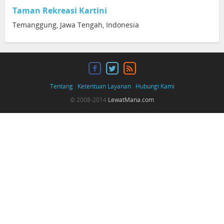
Taman Rekreasi Kartini
Temanggung, Jawa Tengah, Indonesia
Tentang
·
Ketentuan Layanan
·
Hubungi Kami
© 2008-2014
LewatMana.com