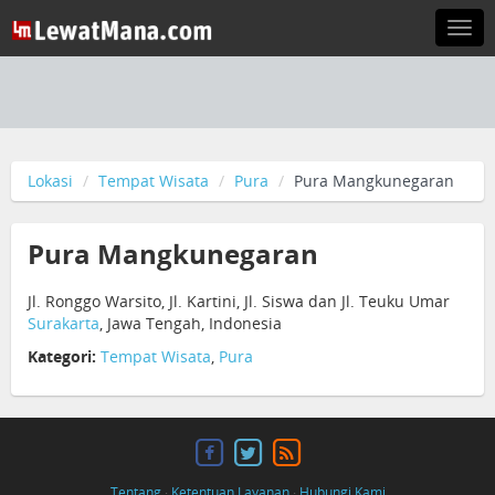
Togg
navi
Lokasi
Tempat Wisata
Pura
Pura Mangkunegaran
Pura Mangkunegaran
Jl. Ronggo Warsito, Jl. Kartini, Jl. Siswa dan Jl. Teuku Umar
Surakarta
, Jawa Tengah, Indonesia
Kategori:
Tempat Wisata
,
Pura
Tentang
·
Ketentuan Layanan
·
Hubungi Kami