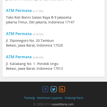
ATM Permata
(4.71 km)
Toko Roti Bonni Galaxi Raya B-9 Jakasetia
Jakarta Timur, DKI Jakarta, Indonesia 17147
ATM Permata
(4.78 km)
Jl. Diponegoro No. 20 Tambun
Bekasi, Jawa Barat, Indonesia 17520
ATM Permata
(4.99 km)
Jl. Kaliabang No. 1 -Pondok Ungu
Bekasi, Jawa Barat, Indonesia 17013
Tentang
·
Ketentuan Layanan
·
Hubungi Kami
© 2008-2014
LewatMana.com