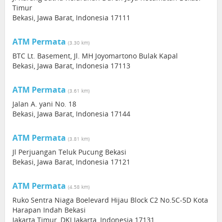
Timur
Bekasi, Jawa Barat, Indonesia 17111
ATM Permata
(3.30 km)
BTC Lt. Basement, Jl. MH Joyomartono Bulak Kapal
Bekasi, Jawa Barat, Indonesia 17113
ATM Permata
(3.61 km)
Jalan A. yani No. 18
Bekasi, Jawa Barat, Indonesia 17144
ATM Permata
(3.81 km)
Jl Perjuangan Teluk Pucung Bekasi
Bekasi, Jawa Barat, Indonesia 17121
ATM Permata
(4.58 km)
Ruko Sentra Niaga Boelevard Hijau Block C2 No.5C-5D Kota
Harapan Indah Bekasi
Jakarta Timur, DKI Jakarta, Indonesia 17131