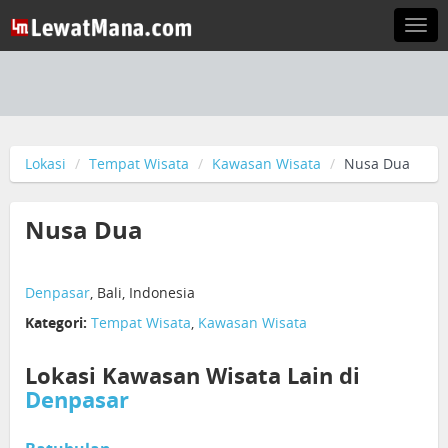
Togg
navi
Lokasi
Tempat Wisata
Kawasan Wisata
Nusa Dua
Nusa Dua
Denpasar
, Bali, Indonesia
Kategori:
Tempat Wisata
,
Kawasan Wisata
Lokasi Kawasan Wisata Lain di
Denpasar