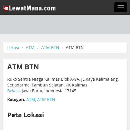
Togg
navi
Lokasi
ATM
ATM BTN
ATM BTN
ATM BTN
Ruko Sentra Niaga Kalimas Blok A-9A, JL Raya Kalimalang,
Setiadarma, Tambun Selatan, KK Kalimas
Bekasi
, Jawa Barat, Indonesia 17145
Kategori:
ATM
,
ATM BTN
Peta Lokasi