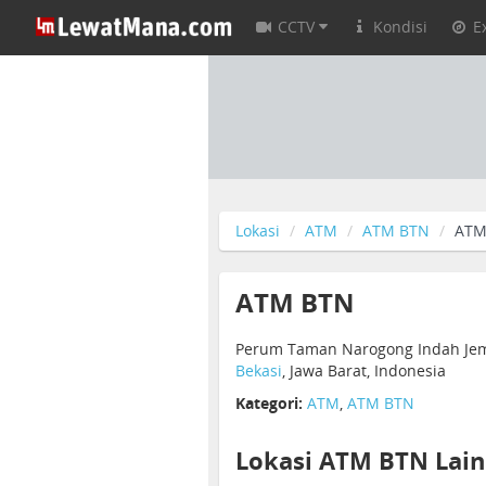
CCTV
Kondisi
E
Lokasi
ATM
ATM BTN
ATM
ATM BTN
Perum Taman Narogong Indah Jemb
Bekasi
, Jawa Barat, Indonesia
Kategori:
ATM
,
ATM BTN
Lokasi ATM BTN Lain