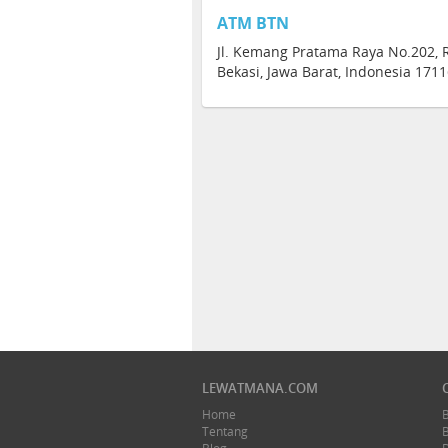
ATM BTN
Jl. Kemang Pratama Raya No.202,
Bekasi, Jawa Barat, Indonesia 171
LEWATMANA.COM
Home
Tentang