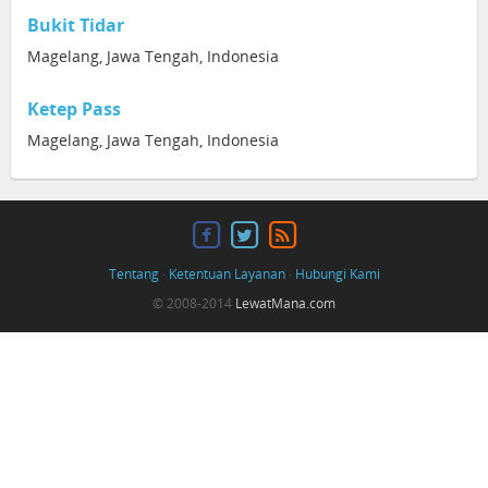
Bukit Tidar
Magelang, Jawa Tengah, Indonesia
Ketep Pass
Magelang, Jawa Tengah, Indonesia
Tentang
·
Ketentuan Layanan
·
Hubungi Kami
© 2008-2014
LewatMana.com