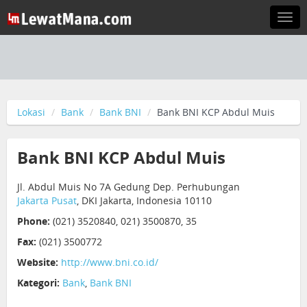
Togg
navi
Lokasi
Bank
Bank BNI
Bank BNI KCP Abdul Muis
Bank BNI KCP Abdul Muis
Jl. Abdul Muis No 7A Gedung Dep. Perhubungan
Jakarta Pusat
, DKI Jakarta, Indonesia 10110
Phone:
(021) 3520840, 021) 3500870, 35
Fax:
(021) 3500772
Website:
http://www.bni.co.id/
Kategori:
Bank
,
Bank BNI