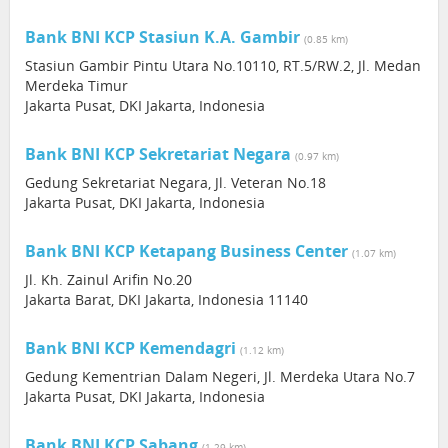
Bank BNI KCP Stasiun K.A. Gambir
(0.85 km)
Stasiun Gambir Pintu Utara No.10110, RT.5/RW.2, Jl. Medan
Merdeka Timur
Jakarta Pusat, DKI Jakarta, Indonesia
Bank BNI KCP Sekretariat Negara
(0.97 km)
Gedung Sekretariat Negara, Jl. Veteran No.18
Jakarta Pusat, DKI Jakarta, Indonesia
Bank BNI KCP Ketapang Business Center
(1.07 km)
Jl. Kh. Zainul Arifin No.20
Jakarta Barat, DKI Jakarta, Indonesia 11140
Bank BNI KCP Kemendagri
(1.12 km)
Gedung Kementrian Dalam Negeri, Jl. Merdeka Utara No.7
Jakarta Pusat, DKI Jakarta, Indonesia
Bank BNI KCP Sabang
(1.29 km)