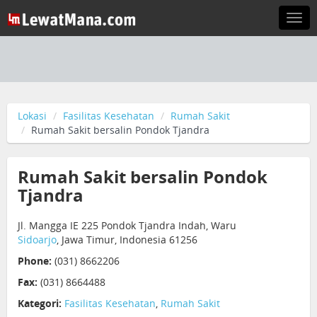
Togg
navi
Lokasi
Fasilitas Kesehatan
Rumah Sakit
Rumah Sakit bersalin Pondok Tjandra
Rumah Sakit bersalin Pondok
Tjandra
Jl. Mangga IE 225 Pondok Tjandra Indah, Waru
Sidoarjo
, Jawa Timur, Indonesia 61256
Phone:
(031) 8662206
Fax:
(031) 8664488
Kategori:
Fasilitas Kesehatan
,
Rumah Sakit