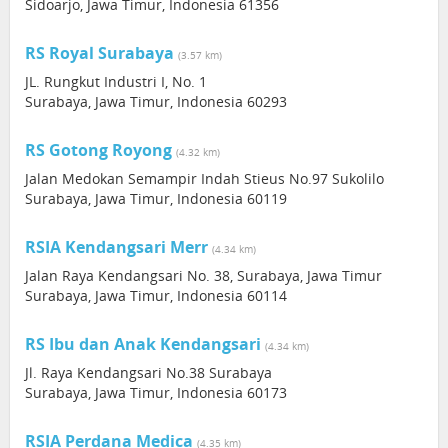
Sidoarjo, Jawa Timur, Indonesia 61356
RS Royal Surabaya
(3.57 km)
JL. Rungkut Industri I, No. 1
Surabaya, Jawa Timur, Indonesia 60293
RS Gotong Royong
(4.32 km)
Jalan Medokan Semampir Indah Stieus No.97 Sukolilo
Surabaya, Jawa Timur, Indonesia 60119
RSIA Kendangsari Merr
(4.34 km)
Jalan Raya Kendangsari No. 38, Surabaya, Jawa Timur
Surabaya, Jawa Timur, Indonesia 60114
RS Ibu dan Anak Kendangsari
(4.34 km)
Jl. Raya Kendangsari No.38 Surabaya
Surabaya, Jawa Timur, Indonesia 60173
RSIA Perdana Medica
(4.35 km)