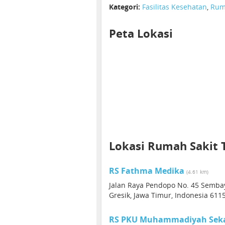
Kategori:
Fasilitas Kesehatan
,
Rum
Peta Lokasi
Lokasi Rumah Sakit 
RS Fathma Medika
(4.61 km)
Jalan Raya Pendopo No. 45 Sembay
Gresik, Jawa Timur, Indonesia 611
RS PKU Muhammadiyah Sek