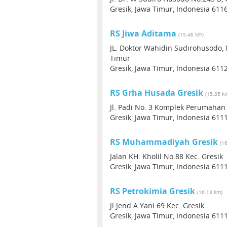
Gresik, Jawa Timur, Indonesia 611
RS Jiwa Aditama
(15.46 km)
JL. Doktor Wahidin Sudirohusodo, N
Timur
Gresik, Jawa Timur, Indonesia 611
RS Grha Husada Gresik
(15.85 k
Jl. Padi No. 3 Komplek Perumahan 
Gresik, Jawa Timur, Indonesia 611
RS Muhammadiyah Gresik
(1
Jalan KH. Kholil No.88 Kec. Gresik
Gresik, Jawa Timur, Indonesia 611
RS Petrokimia Gresik
(16.18 km)
Jl Jend A Yani 69 Kec. Gresik
Gresik, Jawa Timur, Indonesia 611