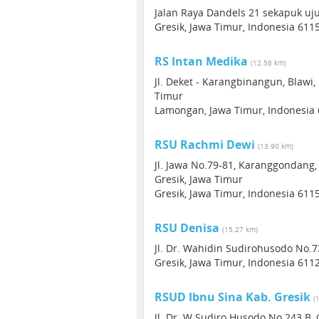
Jalan Raya Dandels 21 sekapuk u
Gresik, Jawa Timur, Indonesia 611
RS Intan Medika
(12.58 km)
Jl. Deket - Karangbinangun, Blaw
Timur
Lamongan, Jawa Timur, Indonesia
RSU Rachmi Dewi
(13.90 km)
Jl. Jawa No.79-81, Karanggondang
Gresik, Jawa Timur
Gresik, Jawa Timur, Indonesia 611
RSU Denisa
(15.27 km)
Jl. Dr. Wahidin Sudirohusodo No.7
Gresik, Jawa Timur, Indonesia 611
RSUD Ibnu Sina Kab. Gresik
(
Jl. Dr. W Sudiro Husodo No.243 B, 