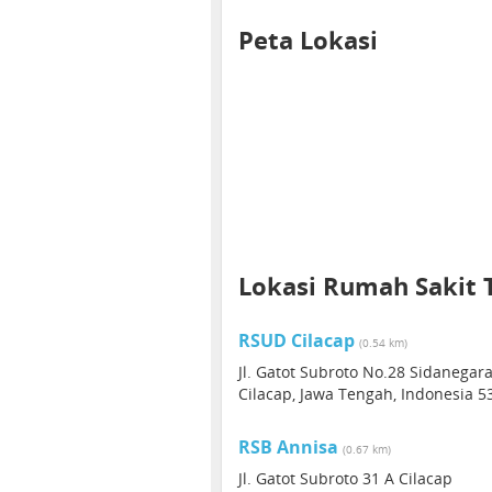
Peta Lokasi
Lokasi Rumah Sakit 
RSUD Cilacap
(0.54 km)
Jl. Gatot Subroto No.28 Sidanegar
Cilacap, Jawa Tengah, Indonesia 5
RSB Annisa
(0.67 km)
Jl. Gatot Subroto 31 A Cilacap