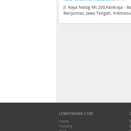
Jl. Raya Notog Mt.200,Patikraja -
Banyumas, Jawa Tengah, Indonesi
LEWATMANA.COM
Home
Tentang