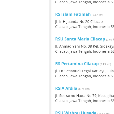
Cilacap, Jawa Tengah, Indonesia 5
RS Islam Fatimah
(2.47 km)
Jl. Ir.H.Juanda No.20 Cilacap
Cilacap, Jawa Tengah, Indonesia 5
RSU Santa Maria Cilacap
(2.66 
Jl. Ahmad Yani No. 38 Kel. Sidakay
Cilacap, Jawa Tengah, Indonesia 5
RS Pertamina Cilacap
(2.95 km)
Jl. Dr.Setiabudi Tegal Katilayu, Cil
Cilacap, Jawa Tengah, Indonesia 5
RSIA Afdila
(6.75 km)
Jl. Soekarno-Hatta No.79, Kesugih
Cilacap, Jawa Tengah, Indonesia 5
RSU Wishnu Husada
(28.81 km)