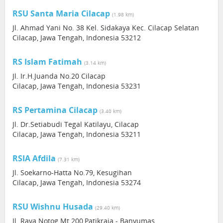
RSU Santa Maria Cilacap
(1.98 km)
Jl. Ahmad Yani No. 38 Kel. Sidakaya Kec. Cilacap Selatan
Cilacap, Jawa Tengah, Indonesia 53212
RS Islam Fatimah
(3.14 km)
Jl. Ir.H.Juanda No.20 Cilacap
Cilacap, Jawa Tengah, Indonesia 53231
RS Pertamina Cilacap
(3.40 km)
Jl. Dr.Setiabudi Tegal Katilayu, Cilacap
Cilacap, Jawa Tengah, Indonesia 53211
RSIA Afdila
(7.31 km)
Jl. Soekarno-Hatta No.79, Kesugihan
Cilacap, Jawa Tengah, Indonesia 53274
RSU Wishnu Husada
(29.40 km)
Jl. Raya Notog Mt.200,Patikraja - Banyumas