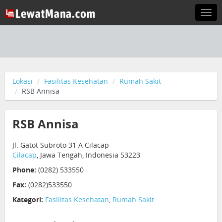
Togg
navi
Lokasi
Fasilitas Kesehatan
Rumah Sakit
RSB Annisa
RSB Annisa
Jl. Gatot Subroto 31 A Cilacap
Cilacap
, Jawa Tengah, Indonesia 53223
Phone:
(0282) 533550
Fax:
(0282)533550
Kategori:
Fasilitas Kesehatan
,
Rumah Sakit