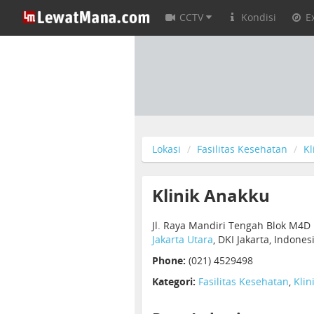
CCTV
Kondisi
E
Lokasi
Fasilitas Kesehatan
Kl
Klinik Anakku
Jl. Raya Mandiri Tengah Blok M4D 
Jakarta Utara
, DKI Jakarta, Indone
Phone:
(021) 4529498
Kategori:
Fasilitas Kesehatan
,
Klin