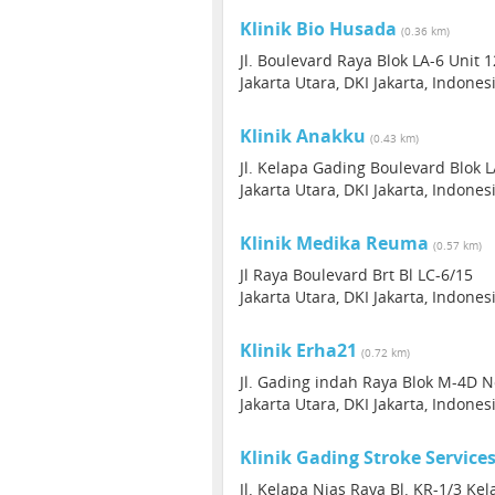
Klinik Bio Husada
(0.36 km)
Jl. Boulevard Raya Blok LA-6 Unit 
Jakarta Utara, DKI Jakarta, Indone
Klinik Anakku
(0.43 km)
Jl. Kelapa Gading Boulevard Blok 
Jakarta Utara, DKI Jakarta, Indone
Klinik Medika Reuma
(0.57 km)
Jl Raya Boulevard Brt Bl LC-6/15
Jakarta Utara, DKI Jakarta, Indone
Klinik Erha21
(0.72 km)
Jl. Gading indah Raya Blok M-4D N
Jakarta Utara, DKI Jakarta, Indone
Klinik Gading Stroke Service
Jl. Kelapa Nias Raya Bl. KR-1/3 Ke