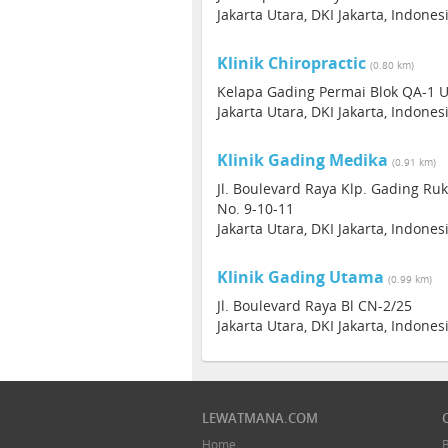
Jakarta Utara, DKI Jakarta, Indone
Klinik Chiropractic
(0.80 km)
Kelapa Gading Permai Blok QA-1 U
Jakarta Utara, DKI Jakarta, Indone
Klinik Gading Medika
(0.91 km)
Jl. Boulevard Raya Klp. Gading Ru
No. 9-10-11
Jakarta Utara, DKI Jakarta, Indone
Klinik Gading Utama
(0.99 km)
Jl. Boulevard Raya Bl CN-2/25
Jakarta Utara, DKI Jakarta, Indone
LEWATMANA.COM
Home