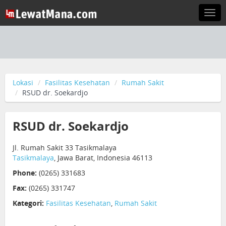
Togg
navi
Lokasi
Fasilitas Kesehatan
Rumah Sakit
RSUD dr. Soekardjo
RSUD dr. Soekardjo
Jl. Rumah Sakit 33 Tasikmalaya
Tasikmalaya
, Jawa Barat, Indonesia 46113
Phone:
(0265) 331683
Fax:
(0265) 331747
Kategori:
Fasilitas Kesehatan
,
Rumah Sakit