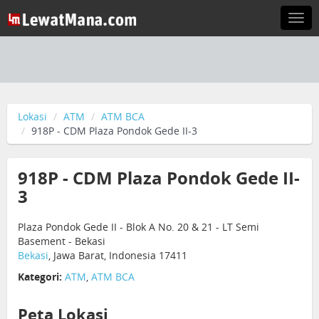
Togg
navi
Lokasi
ATM
ATM BCA
918P - CDM Plaza Pondok Gede II-3
918P - CDM Plaza Pondok Gede II-
3
Plaza Pondok Gede II - Blok A No. 20 & 21 - LT Semi
Basement - Bekasi
Bekasi
, Jawa Barat, Indonesia 17411
Kategori:
ATM
,
ATM BCA
Peta Lokasi