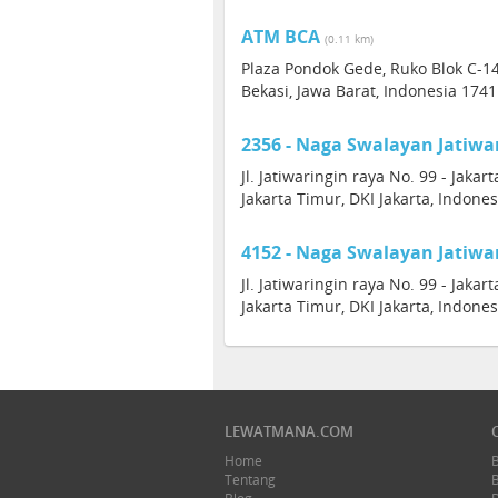
ATM BCA
(0.11 km)
Plaza Pondok Gede, Ruko Blok C-1
Bekasi, Jawa Barat, Indonesia 174
2356 - Naga Swalayan Jatiwa
Jl. Jatiwaringin raya No. 99 - Jakart
Jakarta Timur, DKI Jakarta, Indones
4152 - Naga Swalayan Jatiwa
Jl. Jatiwaringin raya No. 99 - Jakart
Jakarta Timur, DKI Jakarta, Indones
LEWATMANA.COM
Home
Tentang