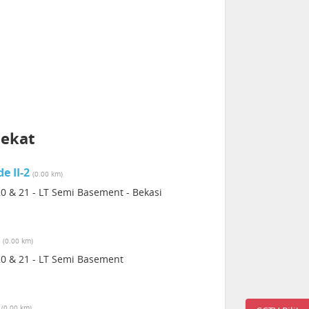
dekat
e II-2
(0.00 km)
20 & 21 - LT Semi Basement - Bekasi
3
(0.00 km)
 20 & 21 - LT Semi Basement
4
(0.00 km)