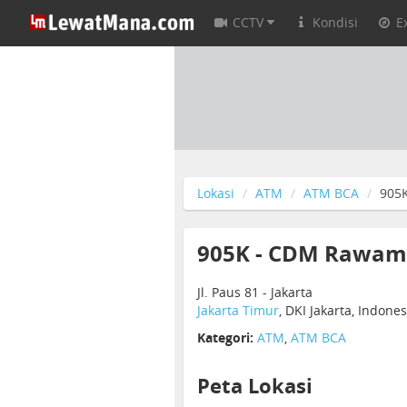
CCTV
Kondisi
E
Lokasi
ATM
ATM BCA
905
905K - CDM Rawam
Jl. Paus 81 - Jakarta
Jakarta Timur
, DKI Jakarta, Indone
Kategori:
ATM
,
ATM BCA
Peta Lokasi