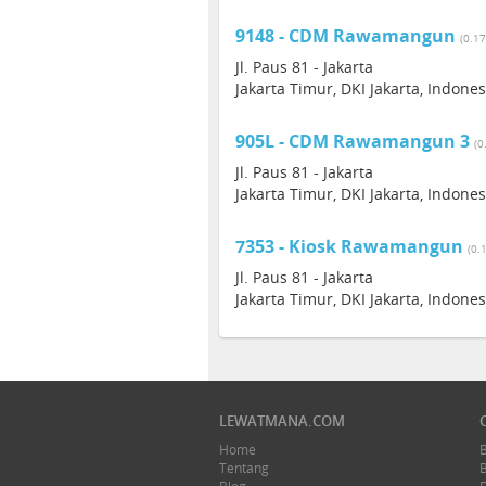
9148 - CDM Rawamangun
(0.1
Jl. Paus 81 - Jakarta
Jakarta Timur, DKI Jakarta, Indone
905L - CDM Rawamangun 3
(0
Jl. Paus 81 - Jakarta
Jakarta Timur, DKI Jakarta, Indone
7353 - Kiosk Rawamangun
(0.
Jl. Paus 81 - Jakarta
Jakarta Timur, DKI Jakarta, Indone
LEWATMANA.COM
Home
Tentang