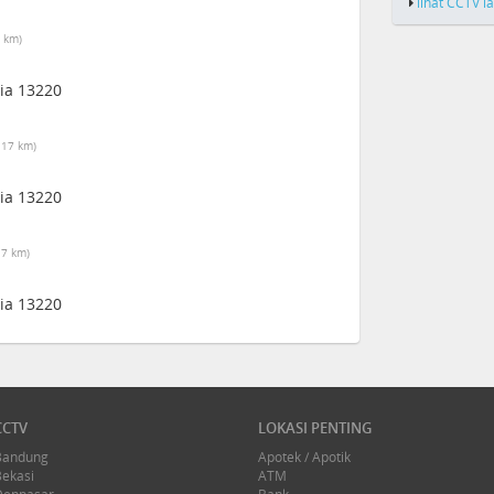
lihat CCTV l
7 km)
sia 13220
.17 km)
sia 13220
17 km)
sia 13220
CCTV
LOKASI PENTING
Bandung
Apotek / Apotik
Bekasi
ATM