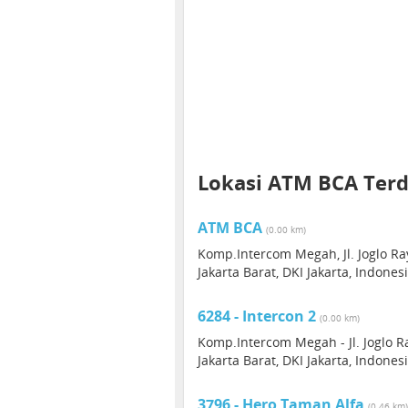
Lokasi ATM BCA Ter
ATM BCA
(0.00 km)
Komp.Intercom Megah, Jl. Joglo Ra
Jakarta Barat, DKI Jakarta, Indones
6284 - Intercon 2
(0.00 km)
Komp.Intercom Megah - Jl. Joglo Ra
Jakarta Barat, DKI Jakarta, Indones
3796 - Hero Taman Alfa
(0.46 km)