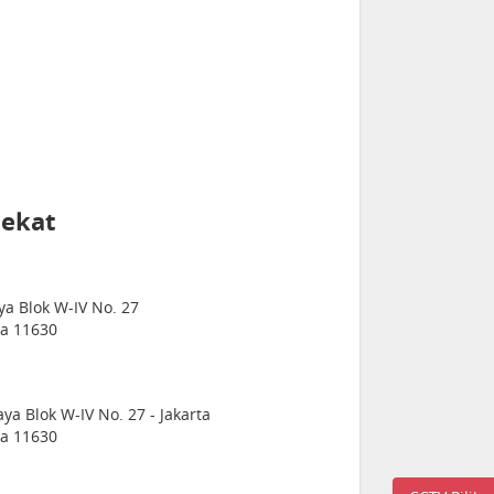
dekat
ya Blok W-IV No. 27
ia 11630
ya Blok W-IV No. 27 - Jakarta
ia 11630