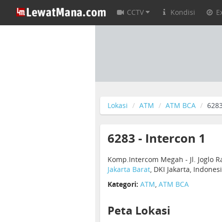
CCTV
Kondisi
E
Lokasi
ATM
ATM BCA
6283
6283 - Intercon 1
Komp.Intercom Megah - Jl. Joglo Ra
Jakarta Barat
, DKI Jakarta, Indones
Kategori:
ATM
,
ATM BCA
Peta Lokasi