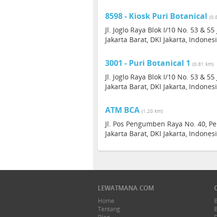
8598 - Kiosk Puri Botanical
(0.
Jl. Joglo Raya Blok I/10 No. 53 & 55
Jakarta Barat, DKI Jakarta, Indones
3001 - Puri Botanical 1
(0.81 km)
Jl. Joglo Raya Blok I/10 No. 53 & 55
Jakarta Barat, DKI Jakarta, Indones
ATM BCA
(1.20 km)
Jl. Pos Pengumben Raya No. 40, P
Jakarta Barat, DKI Jakarta, Indones
LEWATMANA.COM
Home
Tentang