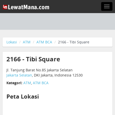
Togg
navi
Lokasi
ATM
ATM BCA
2166 - Tibi Square
2166 - Tibi Square
Jl. Tanjung Barat No.85 Jakarta Selatan
Jakarta Selatan
, DKI Jakarta, Indonesia 12530
Kategori:
ATM
,
ATM BCA
Peta Lokasi