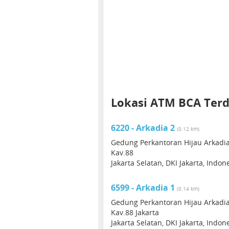
Lokasi ATM BCA Ter
6220 - Arkadia 2
(0.12 km)
Gedung Perkantoran Hijau Arkadia
Kav.88
Jakarta Selatan, DKI Jakarta, Indon
6599 - Arkadia 1
(0.14 km)
Gedung Perkantoran Hijau Arkadia
Kav.88 Jakarta
Jakarta Selatan, DKI Jakarta, Indon