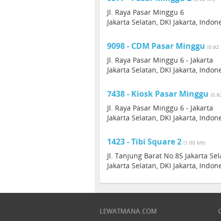
Jl. Raya Pasar Minggu 6
Jakarta Selatan, DKI Jakarta, Indon
9098 - CDM Pasar Minggu
(0.92
Jl. Raya Pasar Minggu 6 - Jakarta
Jakarta Selatan, DKI Jakarta, Indon
7438 - Kiosk Pasar Minggu
(0.9
Jl. Raya Pasar Minggu 6 - Jakarta
Jakarta Selatan, DKI Jakarta, Indon
1423 - Tibi Square 2
(1.00 km)
Jl. Tanjung Barat No.85 Jakarta Se
Jakarta Selatan, DKI Jakarta, Indon
LEWATMANA.COM