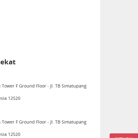
dekat
 Tower F Ground Floor - Jl. TB Simatupang
esia 12520
 Tower F Ground Floor - Jl. TB Simatupang
esia 12520