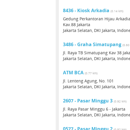
8436 - Kiosk Arkadia
(0.14 km)
Gedung Perkantoran Hijau Arkadia
Kav.88 Jakarta
Jakarta Selatan, DKI Jakarta, Indon
3486 - Graha Simatupang
(0.60
Jl. Raya TB Simatupang Kav 38 Jak
Jakarta Selatan, DKI Jakarta, Indon
ATM BCA
(0.77 km)
Jl. Lenteng Agung, No. 101
Jakarta Selatan, DKI Jakarta, Indon
2607 - Pasar Minggu 3
(0.92 km)
Jl. Raya Pasar Minggu 6 - Jakarta
Jakarta Selatan, DKI Jakarta, Indon
0577 - Pasar Minggu 2
(0.92 km)