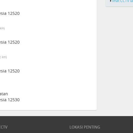
lihat CCTV l
esia 12520
 km)
esia 12520
2 km)
esia 12520
latan
esia 12530
CCTV
LOKASI PENTING