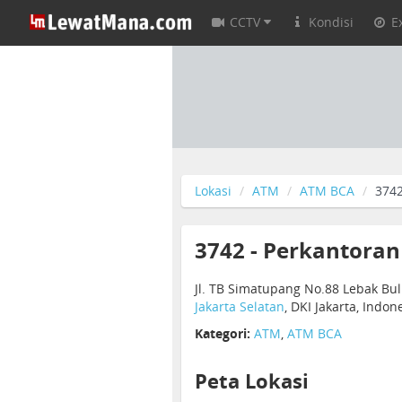
CCTV
Kondisi
E
Lokasi
ATM
ATM BCA
3742
3742 - Perkantoran
Jl. TB Simatupang No.88 Lebak Bulu
Jakarta Selatan
, DKI Jakarta, Indo
Kategori:
ATM
,
ATM BCA
Peta Lokasi