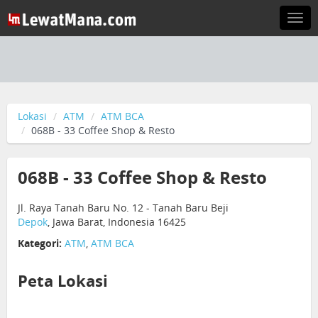
Togg
navi
Lokasi
ATM
ATM BCA
068B - 33 Coffee Shop & Resto
068B - 33 Coffee Shop & Resto
Jl. Raya Tanah Baru No. 12 - Tanah Baru Beji
Depok
, Jawa Barat, Indonesia 16425
Kategori:
ATM
,
ATM BCA
Peta Lokasi