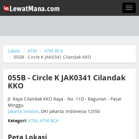
Togg
navi
Lokasi
ATM
ATM BCA
055B - Circle K JAK0341 Cilandak KKO
055B - Circle K JAK0341 Cilandak
KKO
Jl. Raya Cilandak KKO Raya - No. 11D - Ragunan - Pasar
Minggu
Jakarta Selatan
, DKI Jakarta, Indonesia 12550
Kategori:
ATM
,
ATM BCA
Peta Lokasi