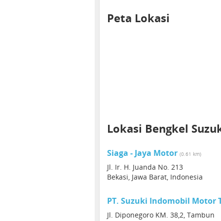
Peta Lokasi
Lokasi Bengkel Suzu
Siaga - Jaya Motor
(0.61 km)
Jl. Ir. H. Juanda No. 213
Bekasi, Jawa Barat, Indonesia
PT. Suzuki Indomobil Motor
Jl. Diponegoro KM. 38,2, Tambun