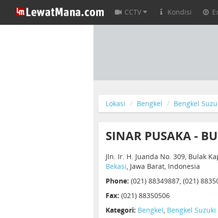
CCTV
Kondisi
E
Lokasi
Bengkel
Bengkel Suzu
SINAR PUSAKA - B
Jln. Ir. H. Juanda No. 309, Bulak Ka
Bekasi
, Jawa Barat, Indonesia
Phone:
(021) 88349887, (021) 8835
Fax:
(021) 88350506
Kategori:
Bengkel
,
Bengkel Suzuki