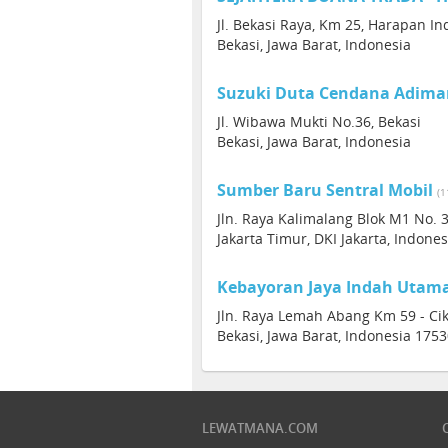
Jl. Bekasi Raya, Km 25, Harapan I
Bekasi, Jawa Barat, Indonesia
Suzuki Duta Cendana Adimand
Jl. Wibawa Mukti No.36, Bekasi
Bekasi, Jawa Barat, Indonesia
Sumber Baru Sentral Mobil
(1
Jln. Raya Kalimalang Blok M1 No. 
Jakarta Timur, DKI Jakarta, Indone
Kebayoran Jaya Indah Utam
Jln. Raya Lemah Abang Km 59 - Ci
Bekasi, Jawa Barat, Indonesia 175
LEWATMANA.COM