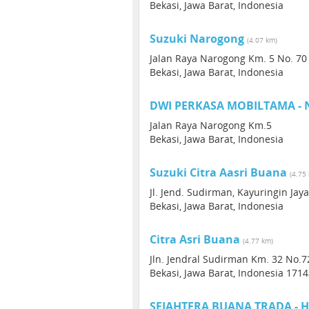
Bekasi, Jawa Barat, Indonesia
Suzuki Narogong
(4.07 km)
Jalan Raya Narogong Km. 5 No. 70
Bekasi, Jawa Barat, Indonesia
DWI PERKASA MOBILTAMA 
Jalan Raya Narogong Km.5
Bekasi, Jawa Barat, Indonesia
Suzuki Citra Aasri Buana
(4.75
Jl. Jend. Sudirman, Kayuringin Jaya
Bekasi, Jawa Barat, Indonesia
Citra Asri Buana
(4.77 km)
Jln. Jendral Sudirman Km. 32 No.7
Bekasi, Jawa Barat, Indonesia 171
SEJAHTERA BUANA TRADA - 