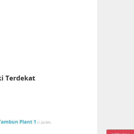
ki Terdekat
 Tambun Plant 1
(1.24 km)