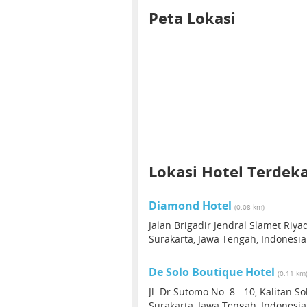
Peta Lokasi
Lokasi Hotel Terdek
Diamond Hotel
(0.08 km)
Jalan Brigadir Jendral Slamet Riya
Surakarta, Jawa Tengah, Indonesia
De Solo Boutique Hotel
(0.11 km
Jl. Dr Sutomo No. 8 - 10, Kalitan So
Surakarta, Jawa Tengah, Indonesia