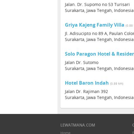
Jalan. Dr. Supomo no 53 Turisari
Surakarta, Jawa Tengah, Indonesia
Griya Kajeng Family Villa
(0.88
Jl. Adisucipto no 89 A, Paulan Co
Surakarta, Jawa Tengah, Indonesia
Solo Paragon Hotel & Reside
Jalan Dr. Sutomo
Surakarta, Jawa Tengah, Indonesia
Hotel Baron Indah
(0.89 km)
Jalan Dr. Rajiman 392
Surakarta, Jawa Tengah, Indonesia
LEWATMANA.COM
Home