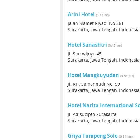
Arini Hotel
(0.13 km)
Jalan Slamet Riyadi No 361
Surakarta, Jawa Tengah, Indonesia
Hotel Sanashtri
(0.45 km)
Jl. Sutowijoyo 45
Surakarta, Jawa Tengah, Indonesia
Hotel Mangkuyudan
(0.59 km)
Jl. KH. Samanhudi No. 59
Surakarta, Jawa Tengah, Indonesia
Hotel Narita International S
Jl. Adisucipto Surakarta
Surakarta, Jawa Tengah, Indonesia
Griya Tumpeng Solo
(0.81 km)