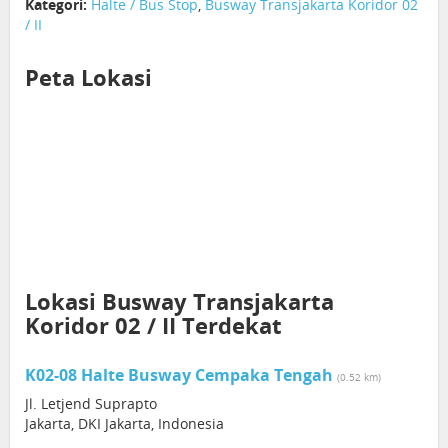
Kategori:
Halte / Bus Stop
,
Busway Transjakarta Koridor 02
/ II
Peta Lokasi
Lokasi Busway Transjakarta
Koridor 02 / II Terdekat
K02-08 Halte Busway Cempaka Tengah
(0.52 km)
Jl. Letjend Suprapto
Jakarta, DKI Jakarta, Indonesia