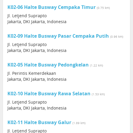
K02-06 Halte Busway Cempaka Timur
(0.75 km)
Jl. Letjend Suprapto
Jakarta, DKI Jakarta, Indonesia
K02-09 Halte Busway Pasar Cempaka Putih
(0.96 km)
Jl. Letjend Suprapto
Jakarta, DKI Jakarta, Indonesia
K02-05 Halte Busway Pedongkelan
(1.22 km)
Jl. Perintis Kemerdekaan
Jakarta, DKI Jakarta, Indonesia
K02-10 Halte Busway Rawa Selatan
(1.53 km)
Jl. Letjend Suprapto
Jakarta, DKI Jakarta, Indonesia
K02-11 Halte Busway Galur
(1.89 km)
Jl. Letjend Suprapto