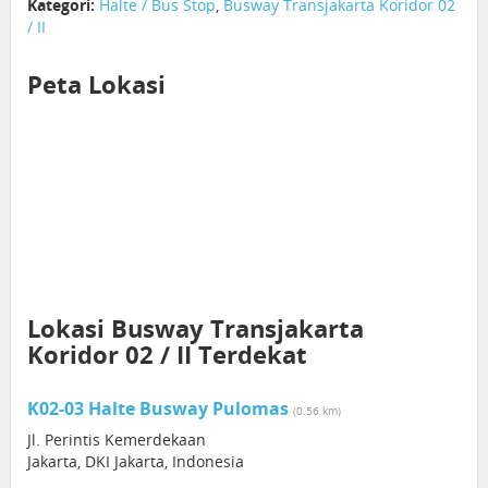
Kategori:
Halte / Bus Stop
,
Busway Transjakarta Koridor 02
/ II
Peta Lokasi
Lokasi Busway Transjakarta
Koridor 02 / II Terdekat
K02-03 Halte Busway Pulomas
(0.56 km)
Jl. Perintis Kemerdekaan
Jakarta, DKI Jakarta, Indonesia