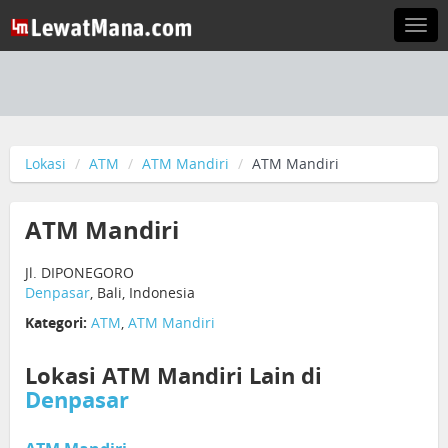
Togg
navi
Lokasi
ATM
ATM Mandiri
ATM Mandiri
ATM Mandiri
Jl. DIPONEGORO
Denpasar
, Bali, Indonesia
Kategori:
ATM
,
ATM Mandiri
Lokasi ATM Mandiri Lain di
Denpasar