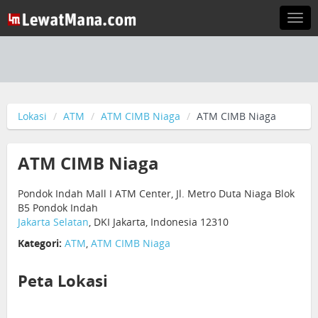
Togg
navi
Lokasi
ATM
ATM CIMB Niaga
ATM CIMB Niaga
ATM CIMB Niaga
Pondok Indah Mall I ATM Center, Jl. Metro Duta Niaga Blok
B5 Pondok Indah
Jakarta Selatan
, DKI Jakarta, Indonesia 12310
Kategori:
ATM
,
ATM CIMB Niaga
Peta Lokasi