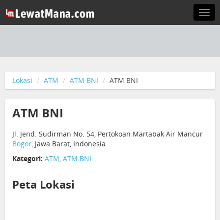
Togg
navi
Lokasi
ATM
ATM BNI
ATM BNI
ATM BNI
Jl. Jend. Sudirman No. 54, Pertokoan Martabak Air Mancur
Bogor
, Jawa Barat, Indonesia
Kategori:
ATM
,
ATM BNI
Peta Lokasi