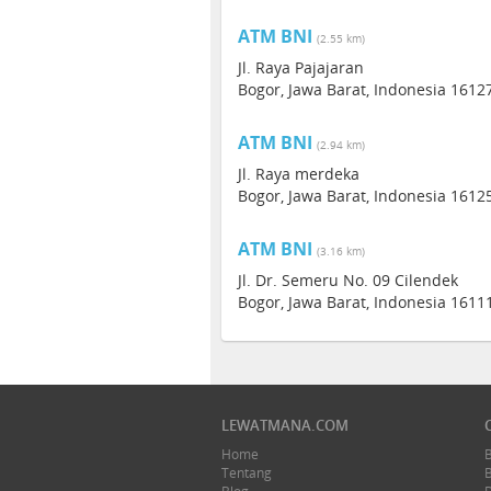
ATM BNI
(2.55 km)
Jl. Raya Pajajaran
Bogor, Jawa Barat, Indonesia 1612
ATM BNI
(2.94 km)
Jl. Raya merdeka
Bogor, Jawa Barat, Indonesia 1612
ATM BNI
(3.16 km)
Jl. Dr. Semeru No. 09 Cilendek
Bogor, Jawa Barat, Indonesia 1611
LEWATMANA.COM
Home
Tentang