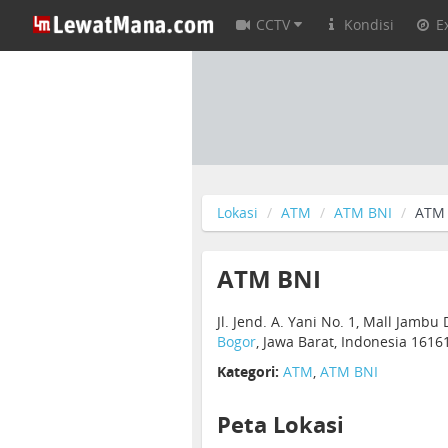
CCTV
Kondisi
E
Lokasi
ATM
ATM BNI
ATM
ATM BNI
Jl. Jend. A. Yani No. 1, Mall Jambu
Bogor
, Jawa Barat, Indonesia 1616
Kategori:
ATM
,
ATM BNI
Peta Lokasi