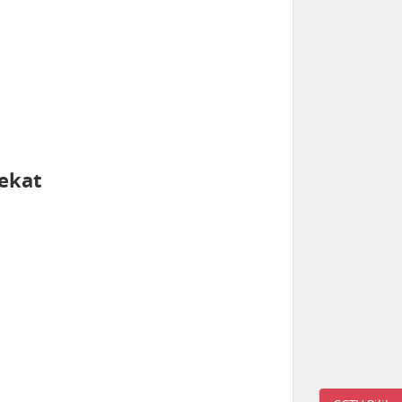
ekat
1