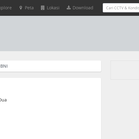
xplore
Peta
Lokasi
Download
 BNI
 Dua
1