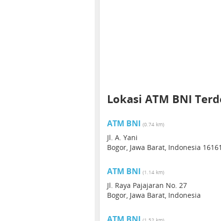
Lokasi ATM BNI Terd
ATM BNI
(0.74 km)
Jl. A. Yani
Bogor, Jawa Barat, Indonesia 1616
ATM BNI
(1.14 km)
Jl. Raya Pajajaran No. 27
Bogor, Jawa Barat, Indonesia
ATM BNI
(1.52 km)