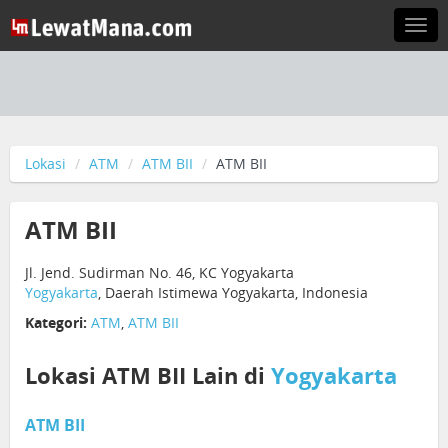
Togg
navi
Lokasi
ATM
ATM BII
ATM BII
ATM BII
Jl. Jend. Sudirman No. 46, KC Yogyakarta
Yogyakarta
, Daerah Istimewa Yogyakarta, Indonesia
Kategori:
ATM
,
ATM BII
Lokasi ATM BII Lain di
Yogyakarta
ATM BII