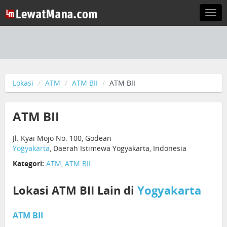
Togg
navi
Lokasi
ATM
ATM BII
ATM BII
ATM BII
Jl. Kyai Mojo No. 100, Godean
Yogyakarta
, Daerah Istimewa Yogyakarta, Indonesia
Kategori:
ATM
,
ATM BII
Lokasi ATM BII Lain di
Yogyakarta
ATM BII