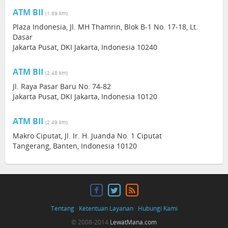
ATM BII
(1.89 km)
Plaza Indonesia, Jl. MH Thamrin, Blok B-1 No. 17-18, Lt.
Dasar
Jakarta Pusat, DKI Jakarta, Indonesia 10240
ATM BII
(2.48 km)
Jl. Raya Pasar Baru No. 74-82
Jakarta Pusat, DKI Jakarta, Indonesia 10120
ATM BII
(2.49 km)
Makro Ciputat, Jl. Ir. H. Juanda No. 1 Ciputat
Tangerang, Banten, Indonesia 10120
Tentang
·
Ketentuan Layanan
·
Hubungi Kami
© 2008-2014
LewatMana.com