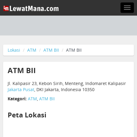
Togg
navi
Lokasi
ATM
ATM BII
ATM BII
ATM BII
Jl. Kalipasir 23, Kebon Sirih, Menteng, Indomaret Kalipasir
Jakarta Pusat
, DKI Jakarta, Indonesia 10350
Kategori:
ATM
,
ATM BII
Peta Lokasi