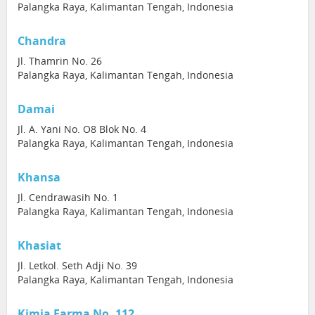
Palangka Raya, Kalimantan Tengah, Indonesia
Chandra
Jl. Thamrin No. 26
Palangka Raya, Kalimantan Tengah, Indonesia
Damai
Jl. A. Yani No. O8 Blok No. 4
Palangka Raya, Kalimantan Tengah, Indonesia
Khansa
Jl. Cendrawasih No. 1
Palangka Raya, Kalimantan Tengah, Indonesia
Khasiat
Jl. Letkol. Seth Adji No. 39
Palangka Raya, Kalimantan Tengah, Indonesia
Kimia Farma No. 112