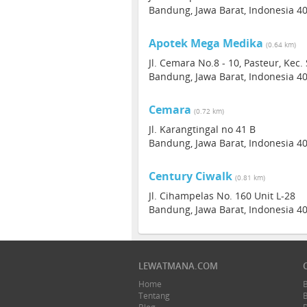
Bandung, Jawa Barat, Indonesia 4
Apotek Mega Medika
(0.64 km)
Jl. Cemara No.8 - 10, Pasteur, Kec
Bandung, Jawa Barat, Indonesia 4
Cemara
(0.72 km)
Jl. Karangtingal no 41 B
Bandung, Jawa Barat, Indonesia 4
Century Ciwalk
(0.81 km)
Jl. Cihampelas No. 160 Unit L-28
Bandung, Jawa Barat, Indonesia 4
LEWATMANA.COM
Home
Tentang