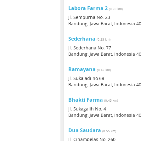
Labora Farma 2
(0.20 km)
Jl. Sempurna No. 23
Bandung, Jawa Barat, Indonesia 4
Sederhana
(0.23 km)
Jl. Sederhana No. 77
Bandung, Jawa Barat, Indonesia 4
Ramayana
(0.42 km)
Jl. Sukajadi no 68
Bandung, Jawa Barat, Indonesia 4
Bhakti Farma
(0.45 km)
Jl. Sukagalih No. 4
Bandung, Jawa Barat, Indonesia 4
Dua Saudara
(0.55 km)
Jl. Cihampelas No. 260