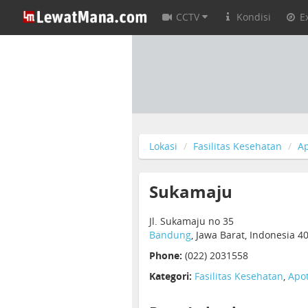
CCTV
Kondisi
E
Lokasi
Fasilitas Kesehatan
Ap
Sukamaju
Jl. Sukamaju no 35
Bandung
, Jawa Barat, Indonesia 4
Phone:
(022) 2031558
Kategori:
Fasilitas Kesehatan
,
Apot