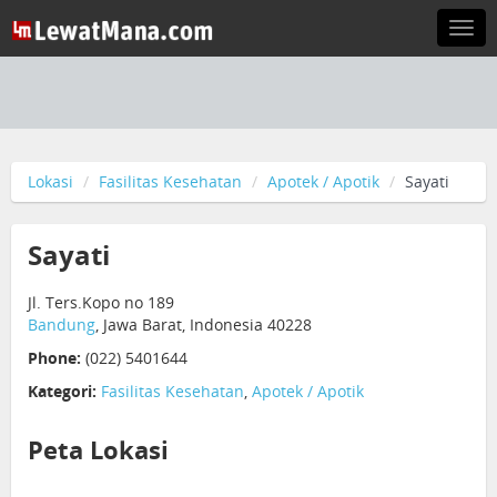
Togg
navi
Lokasi
Fasilitas Kesehatan
Apotek / Apotik
Sayati
Sayati
Jl. Ters.Kopo no 189
Bandung
, Jawa Barat, Indonesia 40228
Phone:
(022) 5401644
Kategori:
Fasilitas Kesehatan
,
Apotek / Apotik
Peta Lokasi