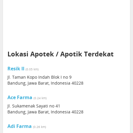
Lokasi Apotek / Apotik Terdekat
Resik II
(0.05 km)
Jl. Taman Kopo Indah Blok I no 9
Bandung, Jawa Barat, Indonesia 40228
Ace Farma
(0.24 km)
Jl. Sukamenak Sayati no 41
Bandung, Jawa Barat, Indonesia 40228
Adi Farma
(0.26 km)