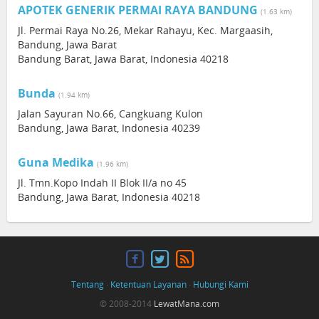
APOTEK GENERIK PERMAI RAYA BANDUNG
(1.63 km)
Jl. Permai Raya No.26, Mekar Rahayu, Kec. Margaasih,
Bandung, Jawa Barat
Bandung Barat, Jawa Barat, Indonesia 40218
Bunda
(1.94 km)
Jalan Sayuran No.66, Cangkuang Kulon
Bandung, Jawa Barat, Indonesia 40239
Guna Medika
(1.96 km)
Jl. Tmn.Kopo Indah II Blok II/a no 45
Bandung, Jawa Barat, Indonesia 40218
Tentang
·
Ketentuan Layanan
·
Hubungi Kami
© 2008-2014
LewatMana.com