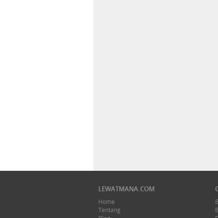
LEWATMANA.COM
Home
Tentang