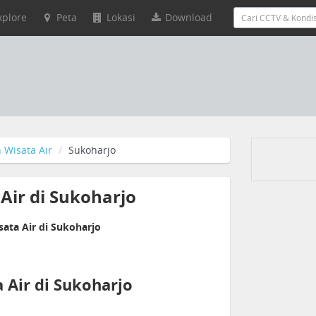
xplore
Peta
Lokasi
Download
 Wisata Air
Sukoharjo
Air di Sukoharjo
ata Air di Sukoharjo
Air di Sukoharjo