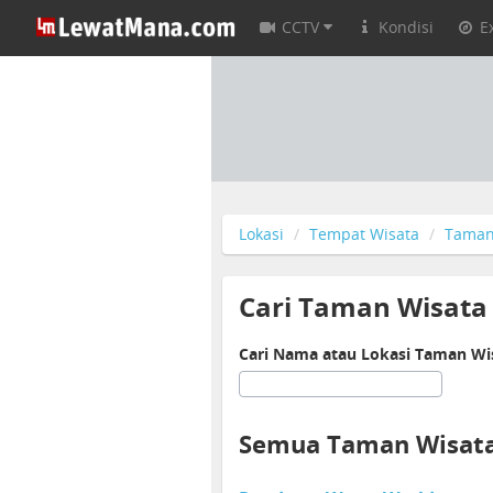
CCTV
Kondisi
E
Lokasi
Tempat Wisata
Taman
Cari Taman Wisata 
Cari Nama atau Lokasi Taman Wis
Semua Taman Wisata 