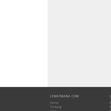
LEWATMANA.COM
Home
Tentang