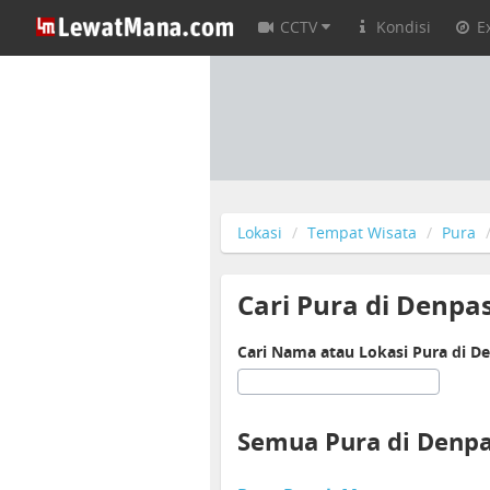
CCTV
Kondisi
E
Lokasi
Tempat Wisata
Pura
Cari Pura di Denpa
Cari Nama atau Lokasi Pura di D
Semua Pura di Denp