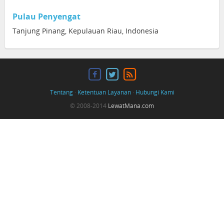
Pulau Penyengat
Tanjung Pinang, Kepulauan Riau, Indonesia
Tentang
·
Ketentuan Layanan
·
Hubungi Kami
© 2008-2014
LewatMana.com