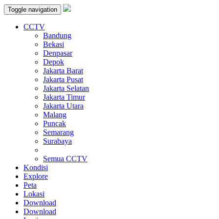
Toggle navigation
CCTV
Bandung
Bekasi
Denpasar
Depok
Jakarta Barat
Jakarta Pusat
Jakarta Selatan
Jakarta Timur
Jakarta Utara
Malang
Puncak
Semarang
Surabaya
Semua CCTV
Kondisi
Explore
Peta
Lokasi
Download
Download