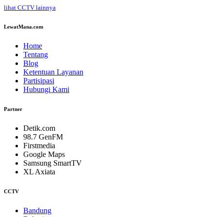
lihat CCTV lainnya
LewatMana.com
Home
Tentang
Blog
Ketentuan Layanan
Partisipasi
Hubungi Kami
Partner
Detik.com
98.7 GenFM
Firstmedia
Google Maps
Samsung SmartTV
XL Axiata
CCTV
Bandung