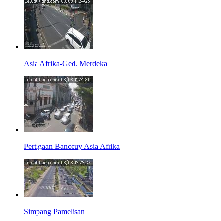
Asia Afrika-Ged. Merdeka
Pertigaan Banceuy Asia Afrika
Simpang Pamelisan