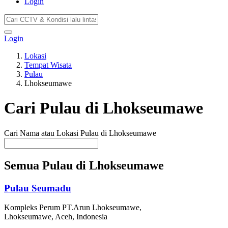
Login
Login
Lokasi
Tempat Wisata
Pulau
Lhokseumawe
Cari Pulau di Lhokseumawe
Cari Nama atau Lokasi Pulau di Lhokseumawe
Semua Pulau di Lhokseumawe
Pulau Seumadu
Kompleks Perum PT.Arun Lhokseumawe,
Lhokseumawe, Aceh, Indonesia