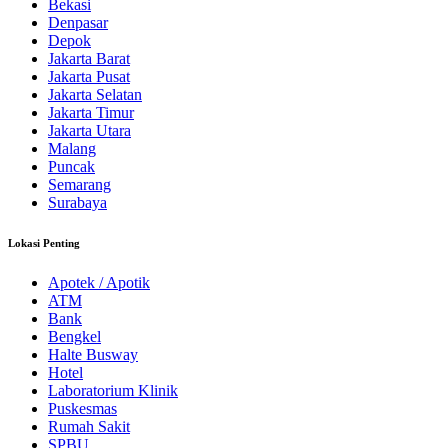
Bekasi
Denpasar
Depok
Jakarta Barat
Jakarta Pusat
Jakarta Selatan
Jakarta Timur
Jakarta Utara
Malang
Puncak
Semarang
Surabaya
Lokasi Penting
Apotek / Apotik
ATM
Bank
Bengkel
Halte Busway
Hotel
Laboratorium Klinik
Puskesmas
Rumah Sakit
SPBU