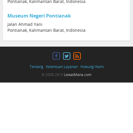
Pontianak, Kalimantan Barat, Indonesia
Museum Negeri Pontianak
Jalan Ahmad Yani
Pontianak, Kalimantan Barat, Indonesia
Tentang
·
Ketentuan Layanan
·
Hubungi Kami
© 2008-2014
LewatMana.com