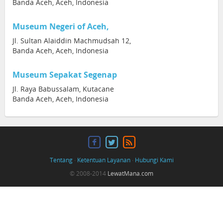
Banda Aceh, Aceh, Indonesia
Museum Negeri of Aceh,
Jl. Sultan Alaiddin Machmudsah 12,
Banda Aceh, Aceh, Indonesia
Museum Sepakat Segenap
Jl. Raya Babussalam, Kutacane
Banda Aceh, Aceh, Indonesia
Tentang
·
Ketentuan Layanan
·
Hubungi Kami
© 2008-2014
LewatMana.com