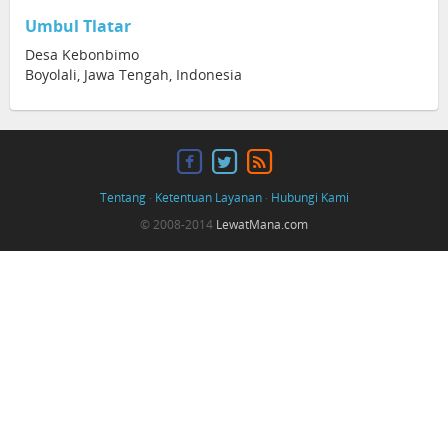
Umbul Tlatar
Desa Kebonbimo
Boyolali, Jawa Tengah, Indonesia
Tentang
·
Ketentuan Layanan
·
Hubungi Kami
© 2008-2014
LewatMana.com