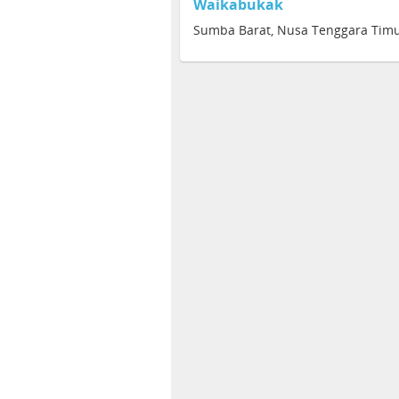
Waikabukak
Sumba Barat, Nusa Tenggara Timu