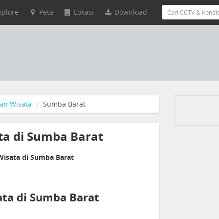
xplore
Peta
Lokasi
Download
an Wisata
Sumba Barat
ta di Sumba Barat
Wisata di Sumba Barat
ta di Sumba Barat