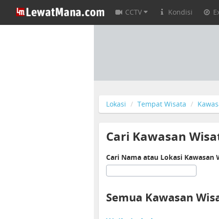
CCTV
Kondisi
E
Lokasi
Tempat Wisata
Kawas
Cari Kawasan Wisa
Cari Nama atau Lokasi Kawasan 
Semua Kawasan Wisa