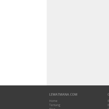
LEWATMANA.COM
Home
Tentang