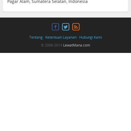
Pagar Alam, Sumatera Selatan, Indonesia
Tentang
·
Ketentuan Layanan
·
Hubungi Kami
© 2008-2014
LewatMana.com